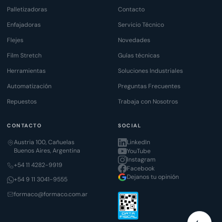
Palletizadoras
Contacto
Enfajadoras
Servicio Técnico
Flejes
Novedades
Film Stretch
Guías técnicas
Herramientas
Soluciones Industriales
Automatización
Preguntas Frecuentes
Repuestos
Trabaja con Nosotros
CONTACTO
SOCIAL
Austria 100, Cañuelas
LinkedIn
Buenos Aires, Argentina
YouTube
Instagram
+54 11 4282-9919
Facebook
Dejanos tu opinión
+54 9 11 3041-9555
formaco@formaco.com.ar