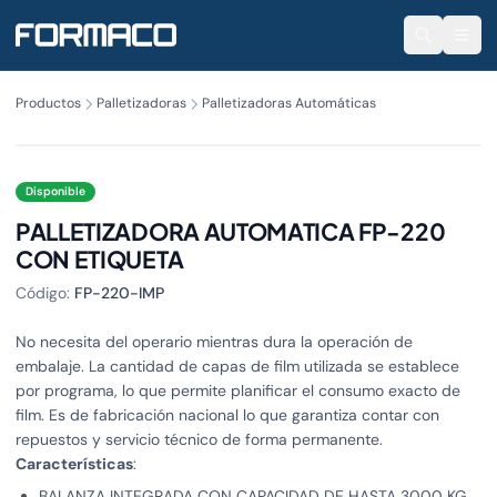
Productos
Palletizadoras
Palletizadoras Automáticas
Disponible
PALLETIZADORA AUTOMATICA FP-220
CON ETIQUETA
Código:
FP-220-IMP
No necesita del operario mientras dura la operación de
embalaje. La cantidad de capas de film utilizada se establece
por programa, lo que permite planificar el consumo exacto de
film. Es de fabricación nacional lo que garantiza contar con
repuestos y servicio técnico de forma permanente.
Características
:
BALANZA INTEGRADA CON CAPACIDAD DE HASTA 3000 KG