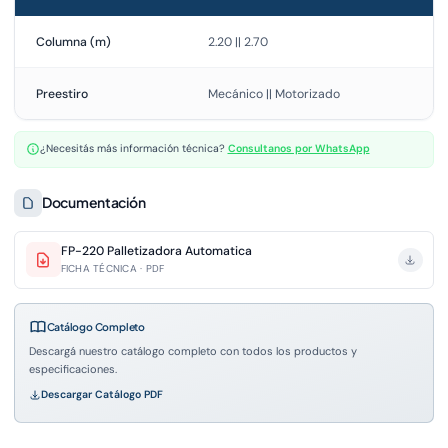
Columna (m)
2.20 || 2.70
Preestiro
Mecánico || Motorizado
¿Necesitás más información técnica?
Consultanos por WhatsApp
Documentación
FP-220 Palletizadora Automatica
FICHA TÉCNICA · PDF
Catálogo Completo
Descargá nuestro catálogo completo con todos los productos y
especificaciones.
Descargar Catálogo PDF