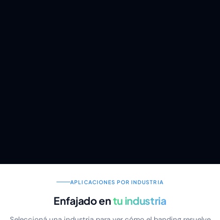
APLICACIONES POR INDUSTRIA
Enfajado en
tu industria
Seleccioná una industria para ver cómo el banding resuelve