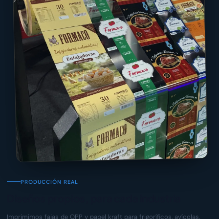
PRODUCCIÓN REAL
Diseños propios, para cada industria
Imprimimos fajas de OPP y papel kraft para frigoríficos, avícolas,