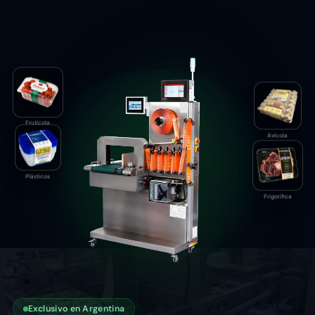
Frutícola
Avícola
Plásticos
Frigorífica
Exclusivo en Argentina