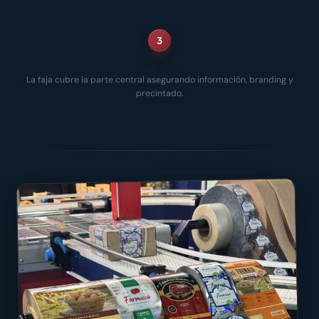
3
Enfajado
La faja cubre la parte central asegurando información, branding y
precintado.