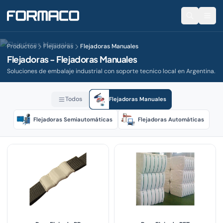
Productos
Flejadoras
Flejadoras Manuales
Flejadoras - Flejadoras Manuales
Soluciones de embalaje industrial con soporte tecnico local en Argentina.
Todos
Flejadoras Manuales
Flejadoras Semiautomáticas
Flejadoras Automáticas