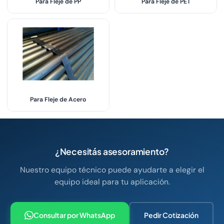
Para Fleje de PP
Para Fleje de PET
Para Fleje de Acero
¿Necesitás asesoramiento?
Nuestro equipo técnico puede ayudarte a elegir el
equipo ideal para tu aplicación.
Consultar por WhatsApp
Pedir Cotización