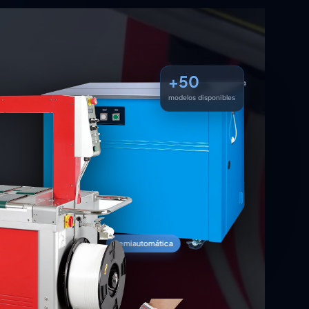
+
50
modelos disponibles
Semiautomática