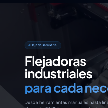
Flejado Industrial
Flejadoras
industriales
para cada ne
Desde herramientas manuales hasta líne