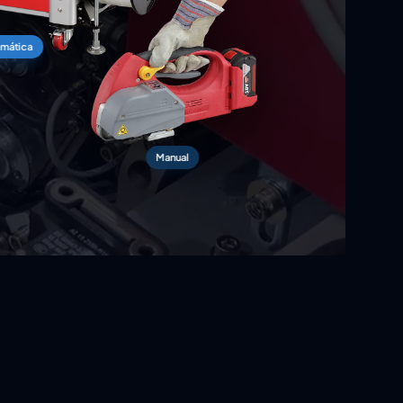
mática
Manual