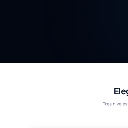
Ele
Tres nivele