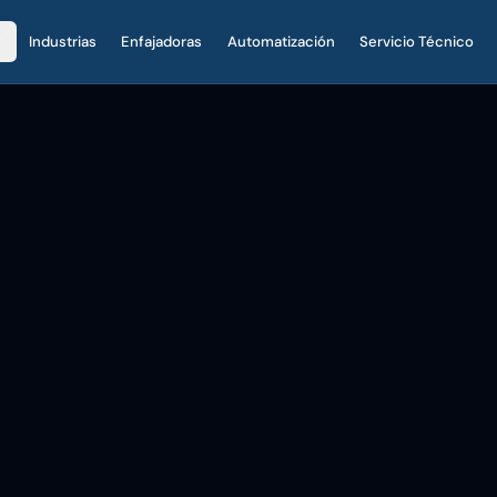
Industrias
Enfajadoras
Automatización
Servicio Técnico