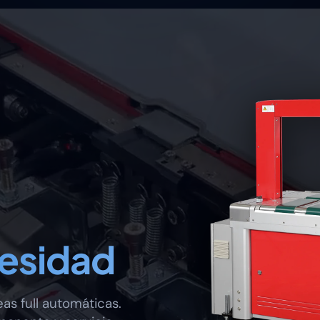
cesidad
as full automáticas.