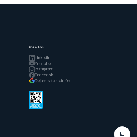
SOCIAL
LinkedIn
YouTube
Instagram
Facebook
Dejanos tu opinión