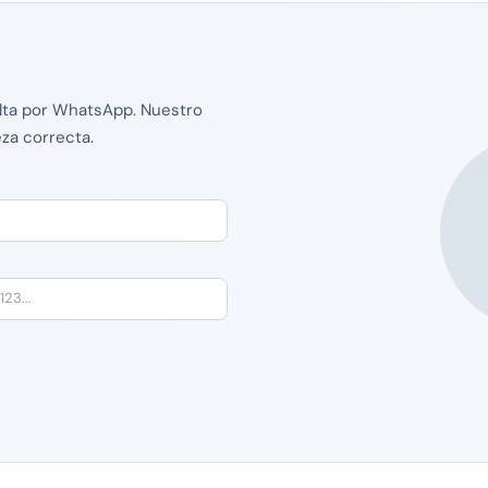
lta por WhatsApp. Nuestro
eza correcta.