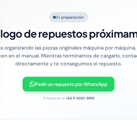
En preparación
logo de repuestos próxima
 organizando las piezas originales máquina por máquina, 
en en el manual. Mientras terminamos de cargarlo, cont
directamente y te conseguimos el repuesto.
Pedir un repuesto por WhatsApp
O llamanos al
+54 11 4282-9919