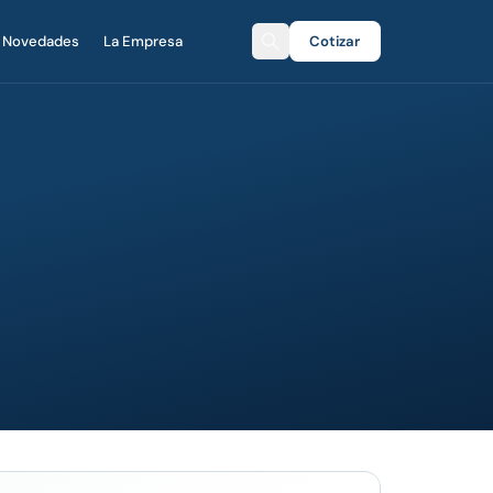
Novedades
La Empresa
Cotizar