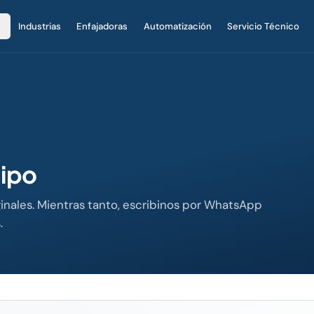
Industrias
Enfajadoras
Automatización
Servicio Técnico
uipo
inales. Mientras tanto, escribinos por WhatsApp
.