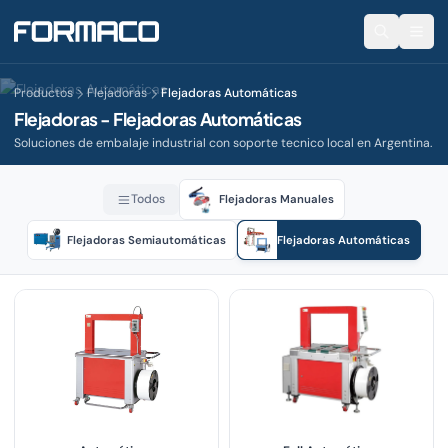
Productos
Flejadoras
Flejadoras Automáticas
Flejadoras - Flejadoras Automáticas
Soluciones de embalaje industrial con soporte tecnico local en Argentina.
Todos
Flejadoras Manuales
Flejadoras Semiautomáticas
Flejadoras Automáticas