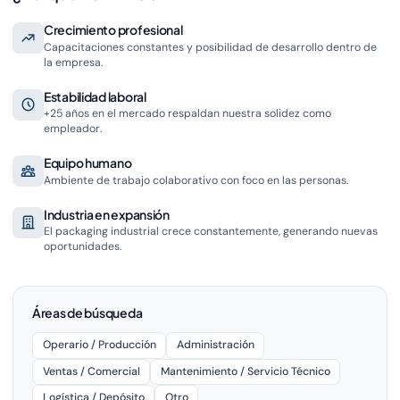
Crecimiento profesional
Capacitaciones constantes y posibilidad de desarrollo dentro de
la empresa.
Estabilidad laboral
+25 años en el mercado respaldan nuestra solidez como
empleador.
Equipo humano
Ambiente de trabajo colaborativo con foco en las personas.
Industria en expansión
El packaging industrial crece constantemente, generando nuevas
oportunidades.
Áreas de búsqueda
Operario / Producción
Administración
Ventas / Comercial
Mantenimiento / Servicio Técnico
Logística / Depósito
Otro