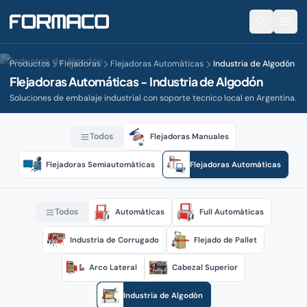
Productos
Flejadoras
Flejadoras Automáticas
Industria de Algodón
Flejadoras Automáticas - Industria de Algodón
Soluciones de embalaje industrial con soporte tecnico local en Argentina.
Todos
Flejadoras Manuales
Flejadoras Semiautomáticas
Flejadoras Automáticas
Todos
Automáticas
Full Automáticas
Industria de Corrugado
Flejado de Pallet
Arco Lateral
Cabezal Superior
Industria de Algodón