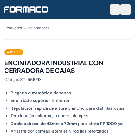
Productos
Encintadoras
3 modelos
A Pedido
ENCINTADORA INDUSTRIAL CON
CERRADORA DE CAJAS
Código:
XT-558FD
Plegado automático de tapas
Encintado superior e inferior
Regulación rápida de altura y ancho
para distintas cajas
Terminación uniforme, menores tiempos
Doble cabezal de 48mm o 72mm
para
cinta PP 1000 yd
Arrastre por correas laterales y rodillos reforzados