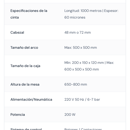
Especificaciones de la
Longitud: 1000 metros | Espesor:
cinta
60 micrones
Cabezal
48 mm o 72 mm
Tamaño del arco
Max: 500 x 500 mm
Mín: 200 x 150 x 120 mm | Max:
Tamaño de la caja
600 x 500 x 500 mm
Altura de la mesa
650-800 mm
Alimentación/Neumática
220 V 50 Hz / 6-7 bar
Potencia
200 W
Sistema de control
Botones / Contactores