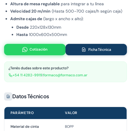
Altura de mesa regulable
para integrar a tu línea
Velocidad 20 m/min
(Hasta 500–700 cajas/h según caja)
Admite cajas de
(largo x ancho x alto):
Desde
220x128x130mm
Hasta
1000x600x500mm
Cotización
Ficha Técnica
¿Tenés dudas sobre este producto?
+54 11 4282-9919
|
formaco@formaco.com.ar
Datos Técnicos
PARÁMETRO
VALOR
Material de cinta
BOPP