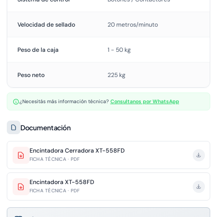
Velocidad de sellado
20 metros/minuto
Peso de la caja
1 - 50 kg
Peso neto
225 kg
¿Necesitás más información técnica?
Consultanos por WhatsApp
Documentación
Encintadora Cerradora XT-558FD
FICHA TÉCNICA · PDF
Encintadora XT-558FD
FICHA TÉCNICA · PDF