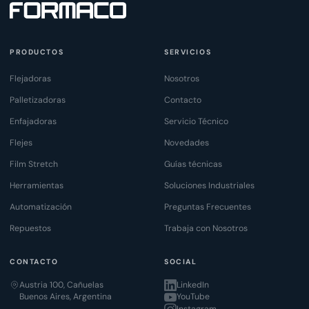
PRODUCTOS
SERVICIOS
Flejadoras
Nosotros
Palletizadoras
Contacto
Enfajadoras
Servicio Técnico
Flejes
Novedades
Film Stretch
Guías técnicas
Herramientas
Soluciones Industriales
Automatización
Preguntas Frecuentes
Repuestos
Trabaja con Nosotros
CONTACTO
SOCIAL
Austria 100, Cañuelas
LinkedIn
Buenos Aires, Argentina
YouTube
Instagram