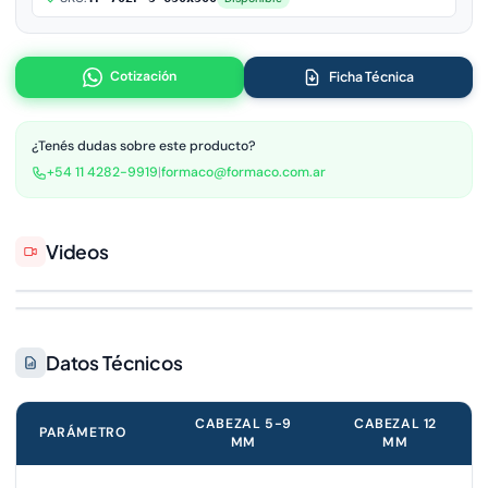
Cotización
Ficha Técnica
¿Tenés dudas sobre este producto?
+54 11 4282-9919
|
formaco@formaco.com.ar
Videos
Datos Técnicos
CABEZAL 5-9
CABEZAL 12
PARÁMETRO
MM
MM