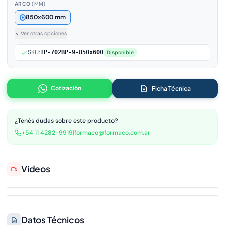
ARCO
(MM)
850x600 mm
Ver otras opciones
SKU:
TP-702BP-9-850x600
Disponible
Cotización
Ficha Técnica
¿Tenés dudas sobre este producto?
+54 11 4282-9919
|
formaco@formaco.com.ar
Videos
Datos Técnicos