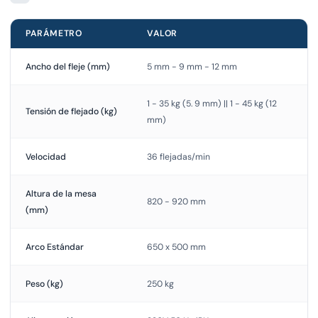
PARÁMETRO
VALOR
Ancho del fleje (mm)
5 mm - 9 mm - 12 mm
1 - 35 kg (5. 9 mm) || 1 - 45 kg (12
Tensión de flejado (kg)
mm)
Velocidad
36 flejadas/min
Altura de la mesa
820 - 920 mm
(mm)
Arco Estándar
650 x 500 mm
Peso (kg)
250 kg