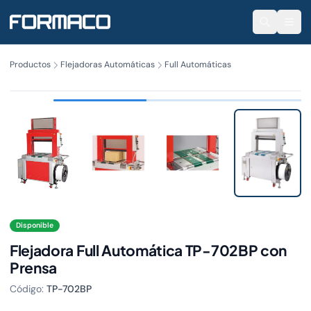
Productos
Flejadoras Automáticas
Full Automáticas
TP-702BP
Disponible
Flejadora Full Automática TP-702BP con
Prensa
Código:
TP-702BP