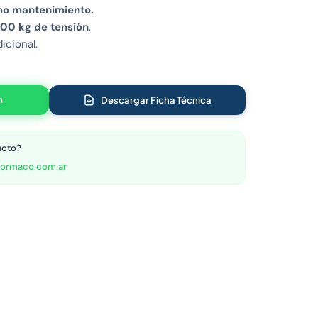
mo mantenimiento.
00 kg de tensión
.
icional.
n
Descargar Ficha Técnica
ucto?
ormaco.com.ar