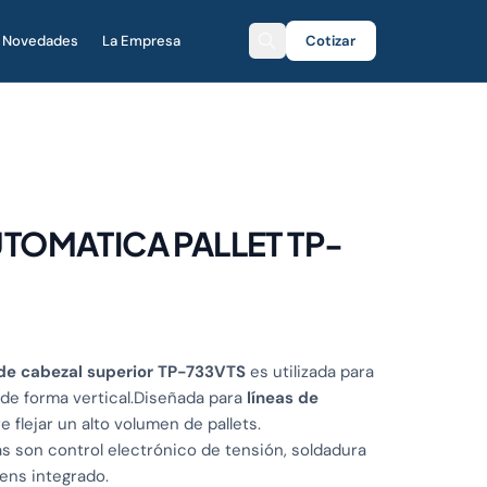
Novedades
La Empresa
Cotizar
TOMATICA PALLET TP-
 de cabezal superior TP-733VTS
es utilizada para
 de forma vertical.Diseñada para
líneas de
 flejar un alto volumen de pallets.
as son control electrónico de tensión, soldadura
ens integrado.