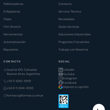
Palletizadoras
Contacto
Enfajadoras
Servicio Técnico
Flejes
Novedades
Film Stretch
Guías técnicas
Herramientas
Soluciones Industriales
Automatización
Preguntas Frecuentes
Repuestos
Trabaja con Nosotros
CONTACTO
SOCIAL
Austria 100, Cañuelas
LinkedIn
Buenos Aires, Argentina
YouTube
Instagram
+54 11 4282-9919
Facebook
Dejanos tu opinión
+54 9 11 3041-9555
formaco@formaco.com.ar