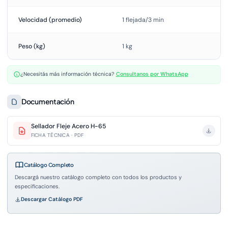
Velocidad (promedio)
1 flejada/3 min
Peso (kg)
1 kg
¿Necesitás más información técnica?
Consultanos por WhatsApp
Documentación
Sellador Fleje Acero H-65
FICHA TÉCNICA · PDF
Catálogo Completo
Descargá nuestro catálogo completo con todos los productos y
especificaciones.
Descargar Catálogo PDF