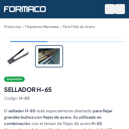
Productos
Flejadoras Manuales
Para Fleje de Acero
4 modelos
Disponible
SELLADOR H-65
Código:
H-65
El
sellador H-65
está especialmente diseñado
para flejar
grandes bultos con flejes de acero. Es utilizado en
combinación
con el tensor de flejes de acero
H-55
.