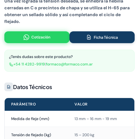
Una vez lograda la tensión deseada, se enhebra la hebilla
cerradas en C o precintos de chapa y se utiliza el H-65 para
obtener un sellado sólido y así completando el ciclo de
flejado.
Cotización
Ficha Técnica
¿Tenés dudas sobre este producto?
+54 11 4282-9919
|
formaco@formaco.com.ar
Datos Técnicos
PARÁMETRO
VALOR
Medida de fleje (mm)
13 mm – 16 mm - 19 mm
Tensión de flejado (kg)
15 – 200 kg