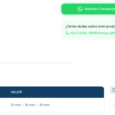
Solicitar Cotizació
¿Tenés dudas sobre este prod
+54 11 4282-9919
|
formaco@f
VALOR
13 mm - 16 mm – 19 mm