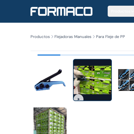
Productos
Productos
Flejadoras Manuales
Para Fleje de PP