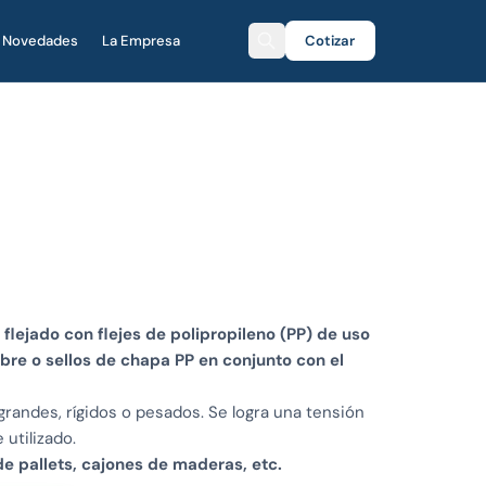
Novedades
La Empresa
Cotizar
flejado con flejes de polipropileno (PP) de uso
bre o sellos de chapa PP en conjunto con el
randes, rígidos o pesados. Se logra una tensión
 utilizado.
de pallets, cajones de maderas, etc.