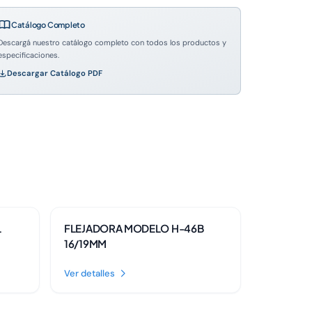
Catálogo Completo
Descargá nuestro catálogo completo con todos los productos y
especificaciones.
Descargar Catálogo PDF
Disponible
L
FLEJADORA MODELO H-46B
16/19MM
Ver detalles