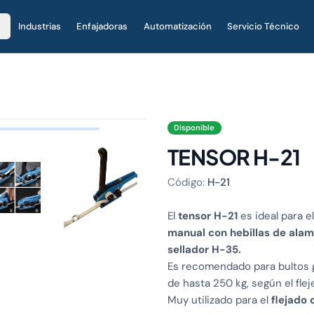
Industrias
Enfajadoras
Automatización
Servicio Técnico
Disponible
TENSOR H-21
Código:
H-21
El
tensor H-21
es ideal para el
manual con hebillas de alam
sellador H-35.
Es recomendado para bultos g
de hasta 250 kg, según el fleje
Muy utilizado para el
flejado 