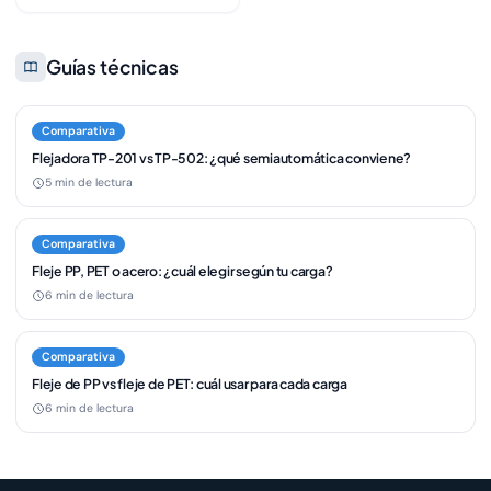
Guías técnicas
Comparativa
Flejadora TP-201 vs TP-502: ¿qué semiautomática conviene?
5 min de lectura
Comparativa
Fleje PP, PET o acero: ¿cuál elegir según tu carga?
6 min de lectura
Comparativa
Fleje de PP vs fleje de PET: cuál usar para cada carga
6 min de lectura