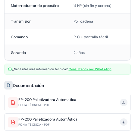
Motorreductor de preestiro
½ HP (sin fin y corona)
Transmisión
Por cadena
Comando
PLC + pantalla táctil
Garantía
2 años
¿Necesitás más información técnica?
Consultanos por WhatsApp
Documentación
FP-200 Palletizadora Automatica
FICHA TÉCNICA · PDF
FP-200 Palletizadora AutomÃ¡tica
FICHA TÉCNICA · PDF