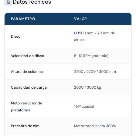
Datos Técnicos
PARÁMETRO
VALOR
Ø 1500 mm × 70 mm de
Disco
altura
Velocidad de disco
5–10 RPM (variable)
Altura de columna
2200 / 2700 / 3000 mm
Capacidad de carga
2000 / 3000 kg
Motorreductor de
1 HP coaxial
plataforma
Preestiro de film
Motorizado, hasta 300%