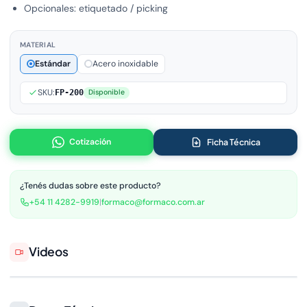
Opcionales: etiquetado / picking
MATERIAL
Estándar
Acero inoxidable
SKU:
FP-200
Disponible
Cotización
Ficha Técnica
¿Tenés dudas sobre este producto?
+54 11 4282-9919
|
formaco@formaco.com.ar
Videos